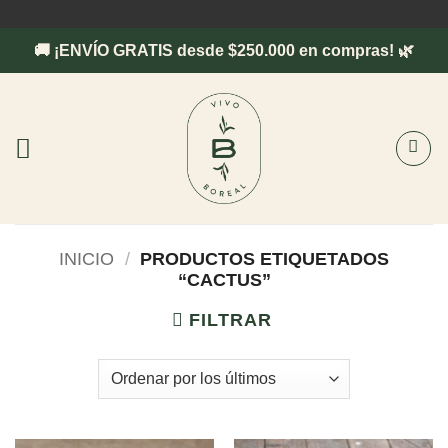
Saltar
al
🚚 ¡ENVÍO GRATIS desde $250.000 en compras! 🌿
contenido
INICIO
/
PRODUCTOS ETIQUETADOS
“CACTUS”
FILTRAR