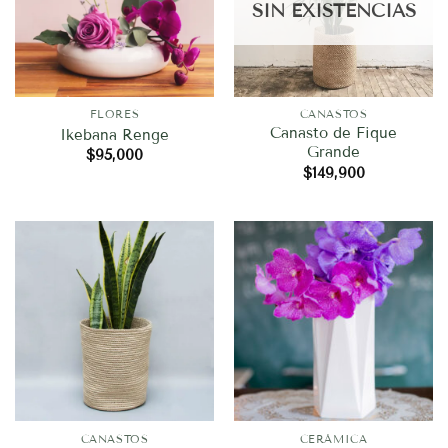
SIN EXISTENCIAS
FLORES
CANASTOS
Canasto de Fique
Ikebana Renge
Grande
$
95,000
$
149,900
CANASTOS
CERÁMICA