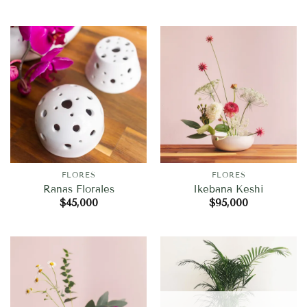
FLORES
FLORES
Ranas Florales
Ikebana Keshi
$
45,000
$
95,000