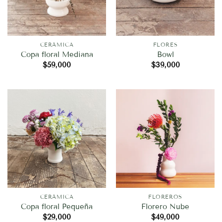
CERÁMICA
FLORES
Copa floral Mediana
Bowl
$
59,000
$
39,000
CERÁMICA
FLOREROS
Copa floral Pequeña
Florero Nube
$
29,000
$
49,000