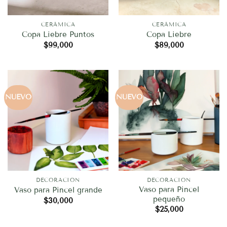
CERÁMICA
CERÁMICA
Copa Liebre Puntos
Copa Liebre
$
99,000
$
89,000
NUEVO
NUEVO
DECORACION
DECORACION
Vaso para Pincel
Vaso para Pincel grande
pequeño
$
30,000
$
25,000