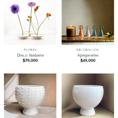
FLORES
DECORACION
Disco Ikebana
Apagavelas
$
79,000
$
49,000