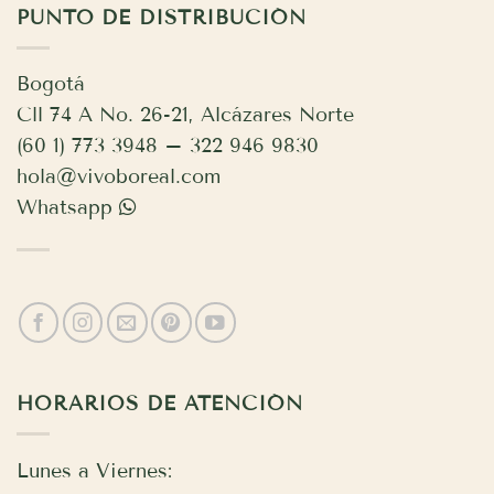
PUNTO DE DISTRIBUCIÓN
Bogotá
Cll 74 A No. 26-21, Alcázares Norte
(60 1) 773 3948 – 322 946 9830
hola@vivoboreal.com
Whatsapp
HORARIOS DE ATENCIÓN
Lunes a Viernes: