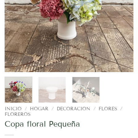
INICIO
/
HOGAR
/
DECORACION
/
FLORES
/
FLOREROS
Copa floral Pequeña