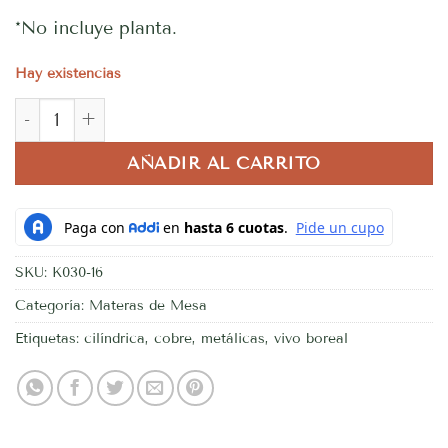
*No incluye planta.
Hay existencias
Matera Cilíndrica cobrizada cantidad
AÑADIR AL CARRITO
SKU:
K030-16
Categoría:
Materas de Mesa
Etiquetas:
cilíndrica
,
cobre
,
metálicas
,
vivo boreal