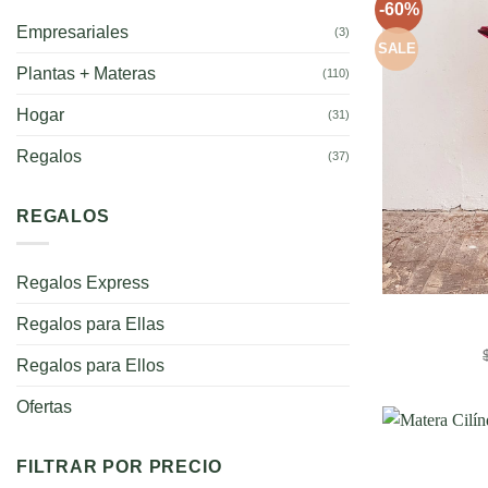
-60%
Empresariales
(3)
SALE
Plantas + Materas
(110)
Hogar
(31)
Regalos
(37)
REGALOS
Regalos Express
Regalos para Ellas
Regalos para Ellos
Ofertas
FILTRAR POR PRECIO