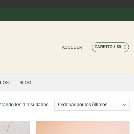
CARRITO /
$
0
ACCEDER
LOS
BLOG
Ordenado
trando los 4 resultados
por
los
últimos