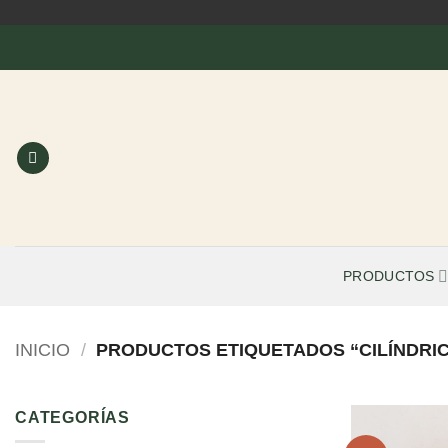
Saltar
al
contenido
PRODUCTOS
INICIO
/
PRODUCTOS ETIQUETADOS “CILÍNDRI
CATEGORÍAS