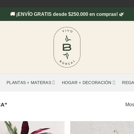
🚚 ¡ENVÍO GRATIS desde $250.000 en compras! 🌿
PLANTAS + MATERAS
HOGAR + DECORACIÓN
REGA
CA”
Mos