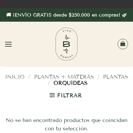
Saltar
al
🚚 ¡ENVÍO GRATIS desde $250.000 en compras! 🌿
contenido
INICIO
/
PLANTAS + MATERAS
/
PLANTAS
/
ORQUÍDEAS
FILTRAR
No se han encontrado productos que coincidan
con tu selección.