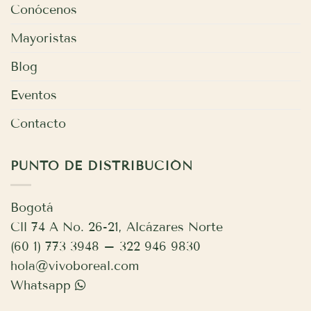
Conócenos
Mayoristas
Blog
Eventos
Contacto
PUNTO DE DISTRIBUCIÓN
Bogotá
Cll 74 A No. 26-21, Alcázares Norte
(60 1) 773 3948 – 322 946 9830
hola@vivoboreal.com
Whatsapp