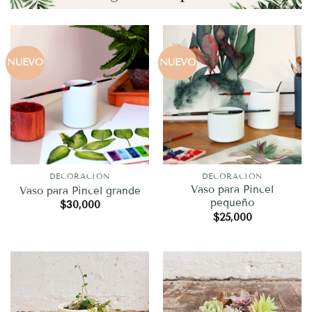
NUEVO
NUEVO
DECORACION
DECORACION
Vaso para Pincel
Vaso para Pincel grande
pequeño
$
30,000
$
25,000