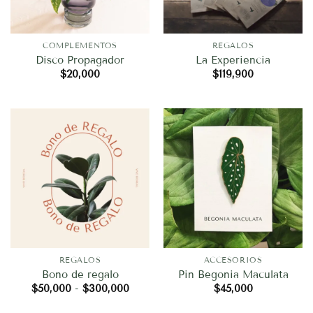
COMPLEMENTOS
REGALOS
Disco Propagador
La Experiencia
$
20,000
$
119,900
REGALOS
ACCESORIOS
Bono de regalo
Pin Begonia Maculata
Rango
$
50,000
-
$
300,000
$
45,000
de
precios: