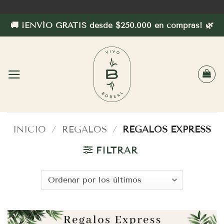
Saltar
al
🚚 ¡ENVÍO GRATIS desde $250.000 en compras! 🌿
contenido
INICIO
/
REGALOS
/
REGALOS EXPRESS
FILTRAR