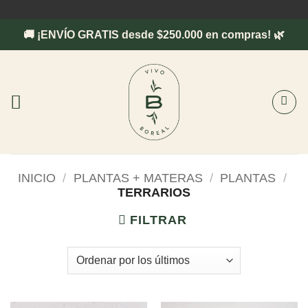
Saltar
al
🚚 ¡ENVÍO GRATIS desde $250.000 en compras! 🌿
contenido
INICIO
/
PLANTAS + MATERAS
/
PLANTAS
/
TERRARIOS
FILTRAR