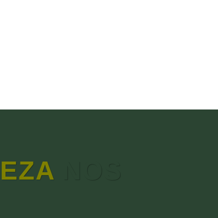
EZA
NOS