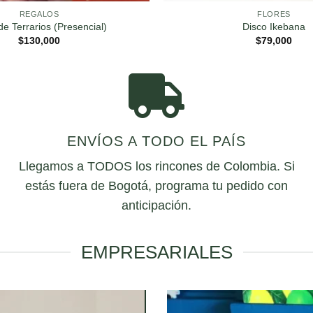
REGALOS
FLORES
 de Terrarios (Presencial)
Disco Ikebana
$
130,000
$
79,000
ENVÍOS A TODO EL PAÍS
Llegamos a TODOS los rincones de Colombia. Si
estás fuera de Bogotá, programa tu pedido con
anticipación.
EMPRESARIALES