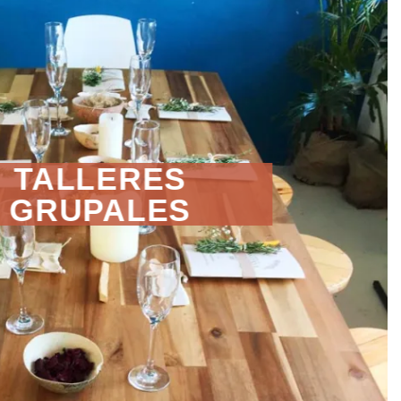
TALLERES
GRUPALES