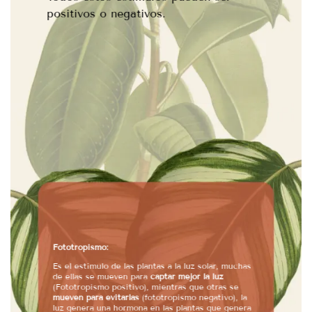
positivos o negativos.
Fototropismo:
Es el estímulo de las plantas a la luz solar, muchas
de ellas se mueven para
captar mejor la luz
(Fototropismo positivo), mientras que otras se
mueven para evitarlas
(fototropismo negativo), la
luz genera una hormona en las plantas que genera