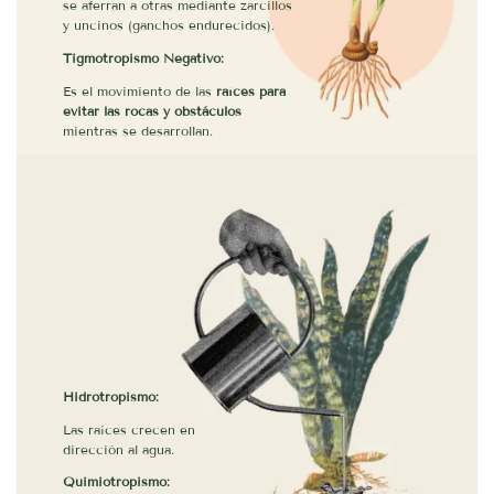
se aferran a otras mediante zarcillos
y uncinos (ganchos endurecidos).
Tigmotropismo Negativo:
Es el movimiento de las
raíces para
evitar las rocas y obstáculos
mientras se desarrollan.
Hidrotropismo:
Las raíces crecen en
dirección al agua.
Quimiotropismo: