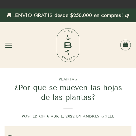
Saltar
al
🚚 ¡ENVÍO GRATIS desde $250.000 en compras! 🌿
contenido
PLANTAS
¿Por qué se mueven las hojas
de las plantas?
POSTED ON
6 ABRIL, 2022
BY
ANDRES GÜELL