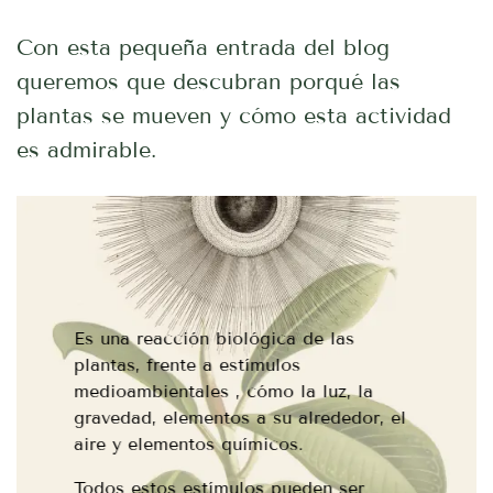
Con esta pequeña entrada del blog
queremos que descubran porqué las
plantas se mueven y cómo esta actividad
es admirable.
Es una reacción biológica de las
plantas, frente a estímulos
medioambientales , cómo la luz, la
gravedad, elementos a su alrededor, el
aire y elementos químicos.
Todos estos estímulos pueden ser