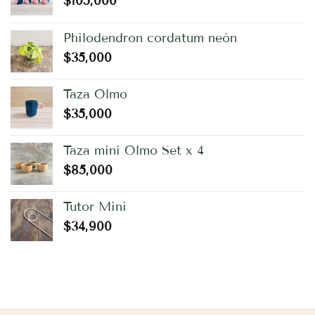
$
105,000
Philodendron cordatum neón
$
35,000
Taza Olmo
$
35,000
Taza mini Olmo Set x 4
$
85,000
Tutor Mini
$
34,900