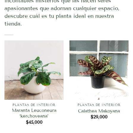
incontables misterios que las hacen seres
apasionantes que adornan cualquier espacio,
descubre cuál es tu planta ideal en nuestra
tienda.
PLANTAS DE INTERIOR
PLANTAS DE INTERIOR
Maranta Leuconeura
Calathea Makoyana
‘kerchoveana’
$
29,000
$
45,000