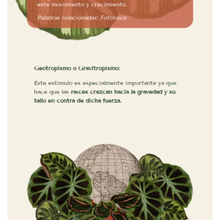
este movimiento y crecimiento.
Palabras relacionadas: Fototaxia
Geotropismo o Gravitropismo:
Este estímulo es especialmente importante ya que
hace que las
raíces crezcan hacia la gravedad y su
tallo en contra de dicha fuerza.