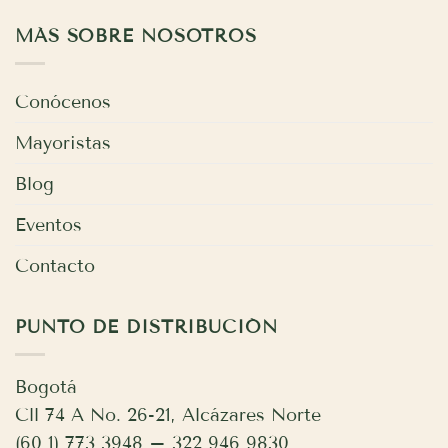
MÁS SOBRE NOSOTROS
Conócenos
Mayoristas
Blog
Eventos
Contacto
PUNTO DE DISTRIBUCIÓN
Bogotá
Cll 74 A No. 26-21, Alcázares Norte
(60 1) 773 3948 – 322 946 9830