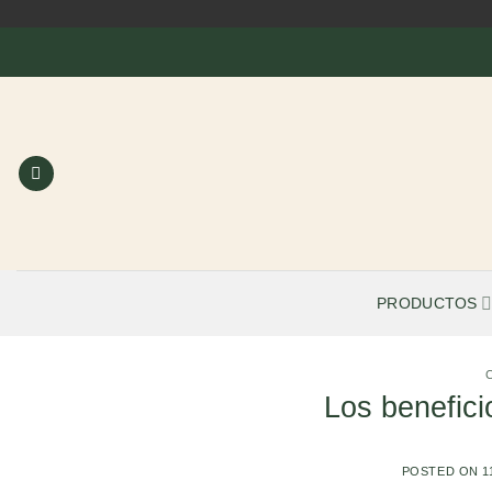
Saltar
al
contenido
PRODUCTOS
Los benefici
POSTED ON
1