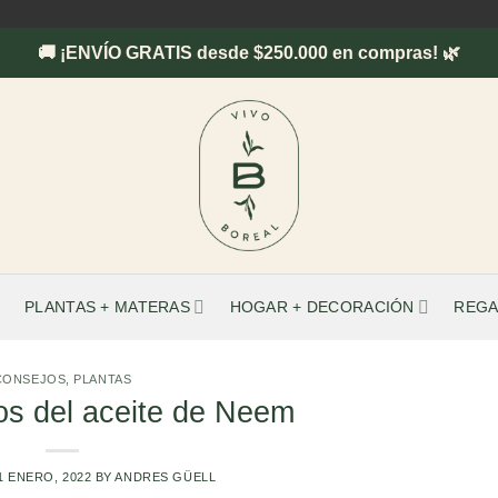
🚚 ¡ENVÍO GRATIS desde $250.000 en compras! 🌿
PLANTAS + MATERAS
HOGAR + DECORACIÓN
REGA
CONSEJOS
,
PLANTAS
os del aceite de Neem
1 ENERO, 2022
BY
ANDRES GÜELL