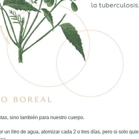
ntas, sino también para nuestro cuerpo.
 un litro de agua, atomizar cada 2 o tres días, pero si solo qui