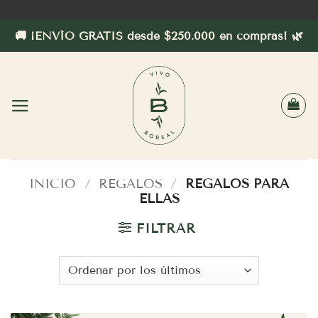
Saltar
al
🚚 ¡ENVÍO GRATIS desde $250.000 en compras! 🌿
contenido
INICIO
/
REGALOS
/
REGALOS PARA
ELLAS
FILTRAR