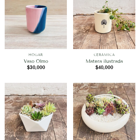
HOGAR
CERÁMICA
Vaso Olmo
Matera ilustrada
$
30,000
$
40,000