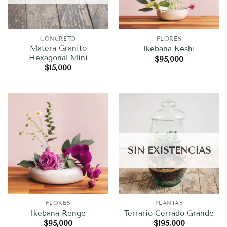
CONCRETO
FLORES
Matera Granito
Ikebana Keshi
Hexagonal Mini
$
95,000
$
15,000
SIN EXISTENCIAS
FLORES
PLANTAS
Ikebana Renge
Terrario Cerrado Grande
$
95,000
$
195,000