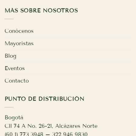
MÁS SOBRE NOSOTROS
Conócenos
Mayoristas
Blog
Eventos
Contacto
PUNTO DE DISTRIBUCIÓN
Bogotá
Cll 74 A No. 26-21, Alcázares Norte
(60 1) 773 3948 – 322 946 9830