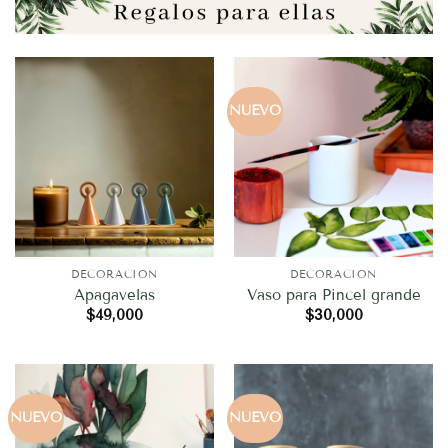
NUEVO
DECORACION
DECORACION
Apagavelas
Vaso para Pincel grande
$
49,000
$
30,000
NUEVO
NUEVO