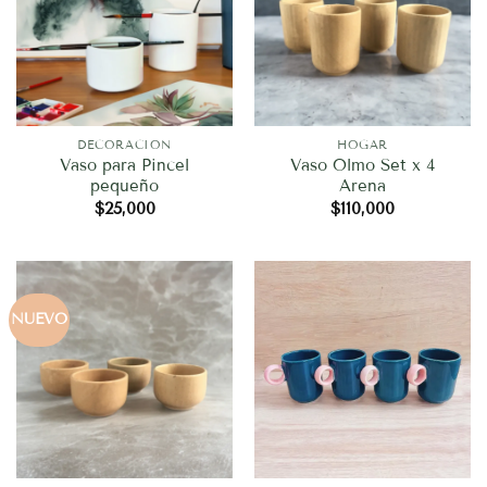
DECORACION
HOGAR
Vaso para Pincel
Vaso Olmo Set x 4
pequeño
Arena
$
25,000
$
110,000
NUEVO