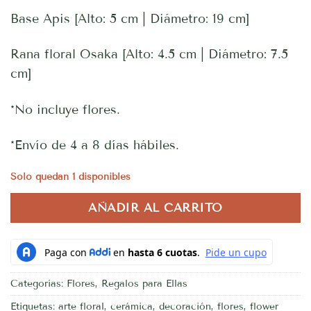
Base Apis [Alto: 5 cm | Diámetro: 19 cm]
Rana floral Osaka [Alto: 4.5 cm | Diámetro: 7.5
cm]
*No incluye flores.
*Envío de 4 a 8 días hábiles.
Solo quedan 1 disponibles
AÑADIR AL CARRITO
Categorías:
Flores
,
Regalos para Ellas
Etiquetas:
arte floral
,
cerámica
,
decoración
,
flores
,
flower