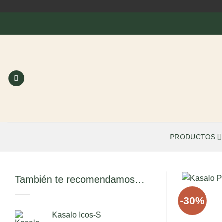
Saltar
al
contenido
PRODUCTOS
También te recomendamos…
-30%
Kasalo Icos-S