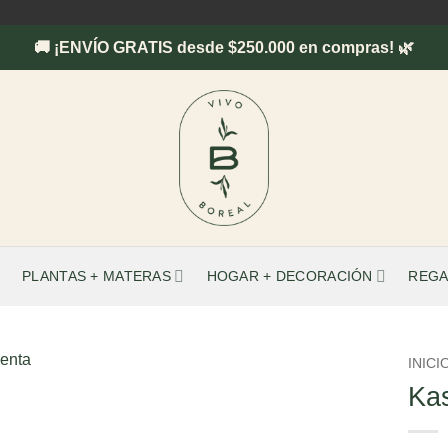
🚚 ¡ENVÍO GRATIS desde $250.000 en compras! 🌿
PLANTAS + MATERAS
HOGAR + DECORACIÓN
REGA
INICI
Kas