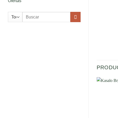
Ofertas
Buscar
por:
PRODU