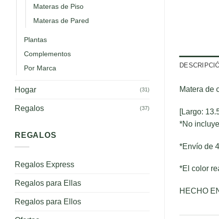
Materas de Piso
Materas de Pared
Plantas
Complementos
DESCRIPCI
Por Marca
Matera de c
Hogar
(31)
Regalos
(37)
[Largo: 13.
*No incluye
REGALOS
*Envío de 4
Regalos Express
*El color r
Regalos para Ellas
HECHO E
Regalos para Ellos