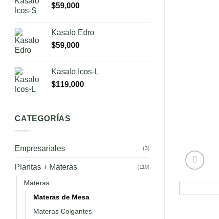
$
59,000
Kasalo Edro
$
59,000
Kasalo Icos-L
$
119,000
CATEGORÍAS
Empresariales
(3)
Plantas + Materas
(110)
Materas
Materas de Mesa
Materas Colgantes