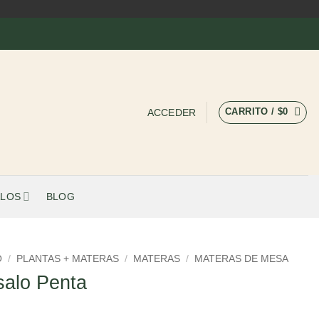
CARRITO /
$
0
ACCEDER
LOS
BLOG
O
/
PLANTAS + MATERAS
/
MATERAS
/
MATERAS DE MESA
alo Penta