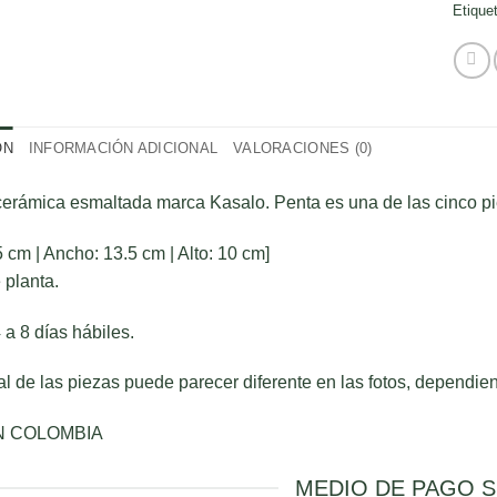
Etique
ÓN
INFORMACIÓN ADICIONAL
VALORACIONES (0)
erámica esmaltada marca Kasalo. Penta es una de las cinco pie
5 cm | Ancho: 13.5 cm | Alto: 10 cm]
 planta.
 a 8 días hábiles.
eal de las piezas puede parecer diferente en las fotos, dependie
N COLOMBIA
MEDIO DE PAGO 