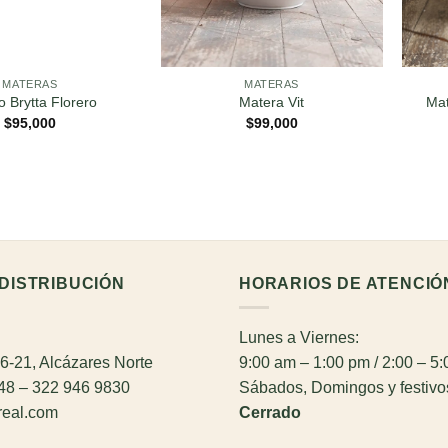
MATERAS
MATERAS
o Brytta Florero
Matera Vit
Mat
$
95,000
$
99,000
DISTRIBUCIÓN
HORARIOS DE ATENCIÓ
Lunes a Viernes:
26-21, Alcázares Norte
9:00 am – 1:00 pm / 2:00 – 5
948 – 322 946 9830
Sábados, Domingos y festivo
real.com
Cerrado