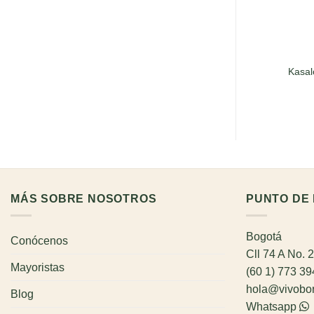
Kasal
MÁS SOBRE NOSOTROS
PUNTO DE 
Bogotá
Conócenos
Cll 74 A No. 
Mayoristas
(60 1) 773 3
hola@vivobo
Blog
Whatsapp