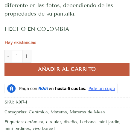
diferente en las fotos, dependiendo de las
propiedades de su pantalla.
HECHO EN COLOMBIA
Hay existencias
Base Apis cantidad
AÑADIR AL CARRITO
SKU:
K017-1
Categorías:
Cerámica
,
Materas
,
Materas de Mesa
Etiquetas:
cerámica
,
circular
,
diseño
,
Ikebana
,
mini jardin
,
mini jardines
,
vivo boreal