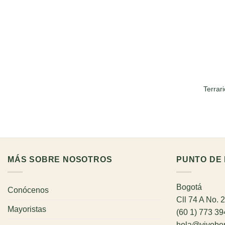
Terrar
MÁS SOBRE NOSOTROS
PUNTO DE 
Bogotá
Conócenos
Cll 74 A No. 
Mayoristas
(60 1) 773 3
hola@vivobo