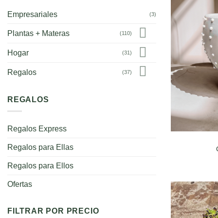
Empresariales
(3)
Plantas + Materas
(110)
Hogar
(31)
Regalos
(37)
REGALOS
Regalos Express
Regalos para Ellas
Regalos para Ellos
Ofertas
FILTRAR POR PRECIO