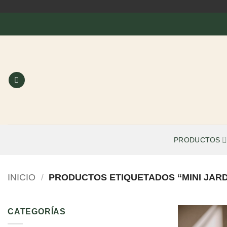
Saltar
al
contenido
PRODUCTOS
INICIO
/
PRODUCTOS ETIQUETADOS “MINI JARD
CATEGORÍAS