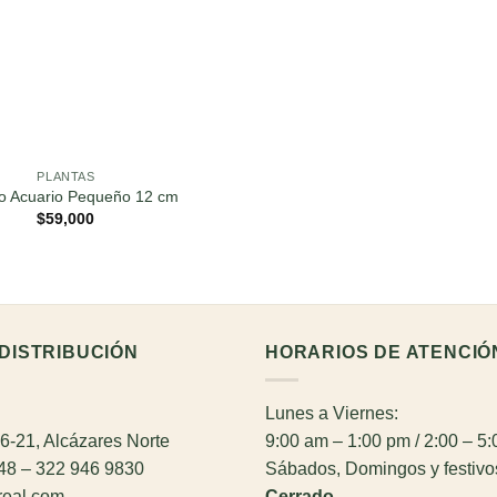
PLANTAS
io Acuario Pequeño 12 cm
$
59,000
DISTRIBUCIÓN
HORARIOS DE ATENCIÓ
Lunes a Viernes:
26-21, Alcázares Norte
9:00 am – 1:00 pm / 2:00 – 5
948 – 322 946 9830
Sábados, Domingos y festivo
real.com
Cerrado