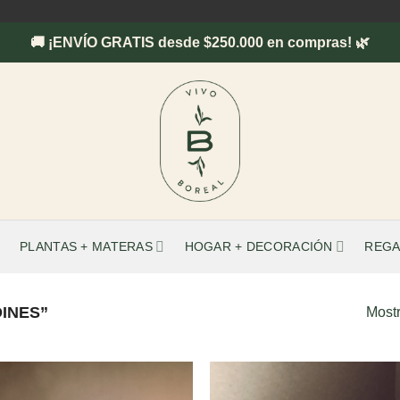
🚚 ¡ENVÍO GRATIS desde $250.000 en compras! 🌿
PLANTAS + MATERAS
HOGAR + DECORACIÓN
REGA
INES”
Mostr