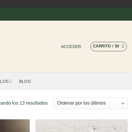
CARRITO /
$
0
ACCEDER
LOS
BLOG
Ordenado
ando los 13 resultados
por
los
últimos