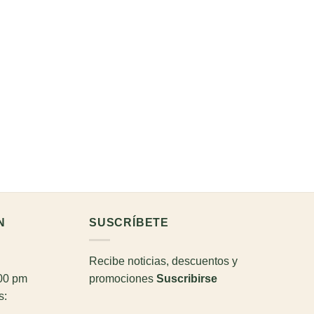
N
SUSCRÍBETE
Recibe noticias, descuentos y
:00 pm
promociones
Suscribirse
s: