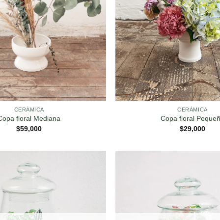
CERÁMICA
CERÁMICA
Copa floral Mediana
Copa floral Peque
$
59,000
$
29,000