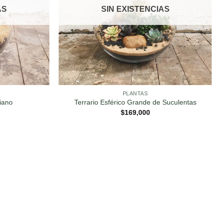
AS
SIN EXISTENCIAS
PLANTAS
iano
Terrario Esférico Grande de Suculentas
$
169,000