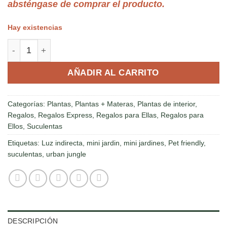
absténgase de comprar el producto.
Hay existencias
Mini jardín Penta cantidad
AÑADIR AL CARRITO
Categorías:
Plantas
,
Plantas + Materas
,
Plantas de interior
,
Regalos
,
Regalos Express
,
Regalos para Ellas
,
Regalos para
Ellos
,
Suculentas
Etiquetas:
Luz indirecta
,
mini jardin
,
mini jardines
,
Pet friendly
,
suculentas
,
urban jungle
DESCRIPCIÓN