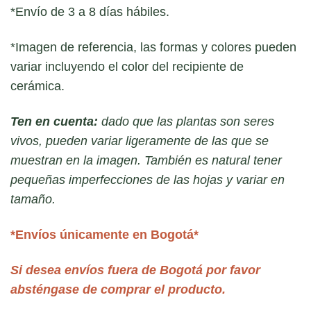
*Envío de 3 a 8 días hábiles.
*Imagen de referencia, las formas y colores pueden
variar incluyendo el color del recipiente de
cerámica.
Ten en cuenta:
dado que las plantas son seres
vivos, pueden variar ligeramente de las que se
muestran en la imagen. También es natural tener
pequeñas imperfecciones de las hojas y variar en
tamaño.
*Envíos únicamente en Bogotá*
Si desea envíos fuera de Bogotá por favor
absténgase de comprar el producto.