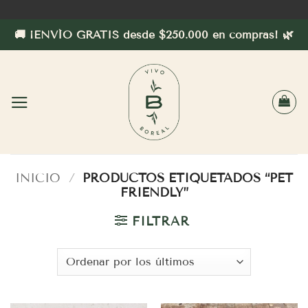
Saltar
al
🚚 ¡ENVÍO GRATIS desde $250.000 en compras! 🌿
contenido
INICIO
/
PRODUCTOS ETIQUETADOS “PET
FRIENDLY”
FILTRAR