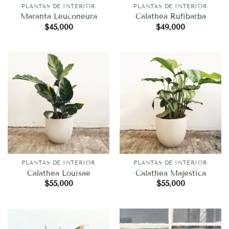
PLANTAS DE INTERIOR
PLANTAS DE INTERIOR
Maranta Leuconeura
Calathea Rufibarba
$
45,000
$
49,000
PLANTAS DE INTERIOR
PLANTAS DE INTERIOR
Calathea Louisae
Calathea Majestica
$
55,000
$
55,000