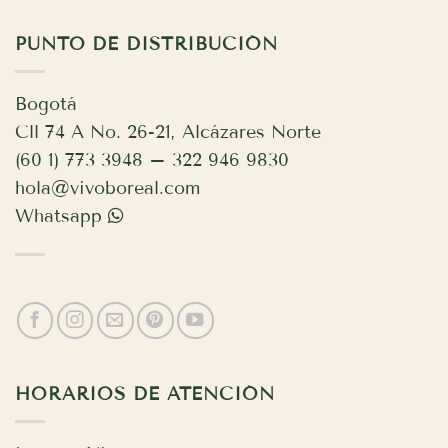
PUNTO DE DISTRIBUCIÓN
Bogotá
Cll 74 A No. 26-21, Alcázares Norte
(60 1) 773 3948 – 322 946 9830
hola@vivoboreal.com
Whatsapp
HORARIOS DE ATENCIÓN