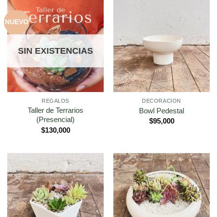
NUEVO
SIN EXISTENCIAS
REGALOS
DECORACION
Taller de Terrarios
Bowl Pedestal
(Presencial)
$
95,000
$
130,000