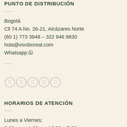
PUNTO DE DISTRIBUCIÓN
Bogotá
Cll 74 A No. 26-21, Alcázares Norte
(60 1) 773 3948 – 322 946 9830
hola@vivoboreal.com
Whatsapp
HORARIOS DE ATENCIÓN
Lunes a Viernes: