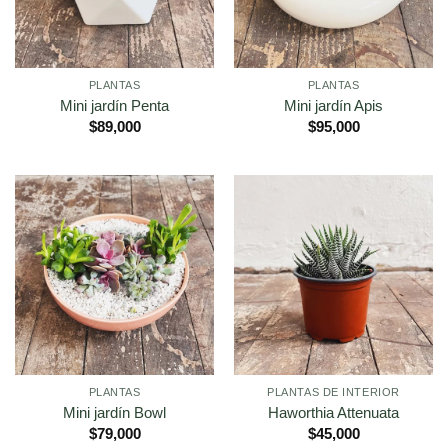
PLANTAS
PLANTAS
Mini jardín Penta
Mini jardín Apis
$
89,000
$
95,000
PLANTAS
PLANTAS DE INTERIOR
Mini jardín Bowl
Haworthia Attenuata
$
79,000
$
45,000