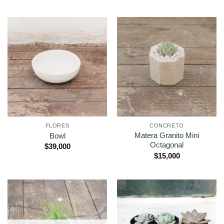
FLORES
CONCRETO
Matera Granito Mini
Bowl
Octagonal
$
39,000
$
15,000