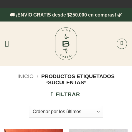
Saltar
al
🚚 ¡ENVÍO GRATIS desde $250.000 en compras! 🌿
contenido
INICIO
/
PRODUCTOS ETIQUETADOS
“SUCULENTAS”
FILTRAR