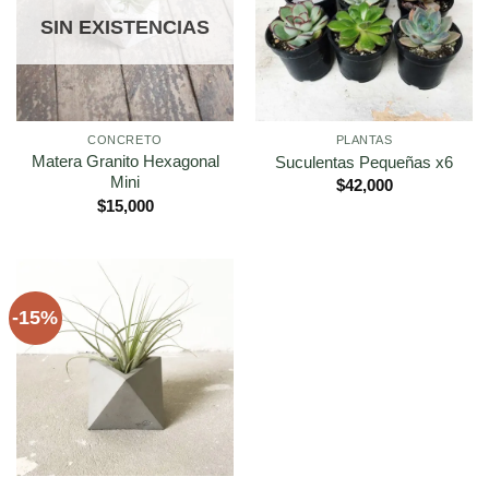
SIN EXISTENCIAS
CONCRETO
PLANTAS
Matera Granito Hexagonal
Suculentas Pequeñas x6
Mini
$
42,000
$
15,000
-15%