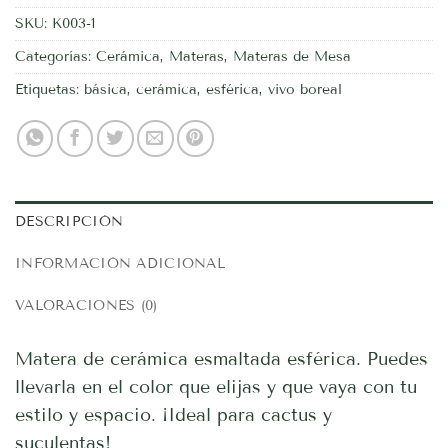
SKU:
K003-1
Categorías:
Cerámica
,
Materas
,
Materas de Mesa
Etiquetas:
básica
,
cerámica
,
esférica
,
vivo boreal
DESCRIPCIÓN
INFORMACIÓN ADICIONAL
VALORACIONES (0)
Matera de cerámica esmaltada esférica. Puedes
llevarla en el color que elijas y que vaya con tu
estilo y espacio. ¡Ideal para cactus y
suculentas!