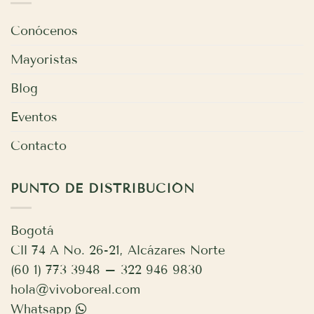
Conócenos
Mayoristas
Blog
Eventos
Contacto
PUNTO DE DISTRIBUCIÓN
Bogotá
Cll 74 A No. 26-21, Alcázares Norte
(60 1) 773 3948 – 322 946 9830
hola@vivoboreal.com
Whatsapp