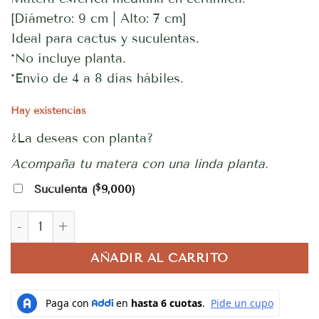
[Diámetro: 9 cm | Alto: 7 cm]
Ideal para cactus y suculentas.
*No incluye planta.
*Envío de 4 a 8 días hábiles.
Hay existencias
¿La deseas con planta?
Acompaña tu matera con una linda planta.
$
Suculenta (
9,000
)
Matera Esférica Mediana cantidad
AÑADIR AL CARRITO