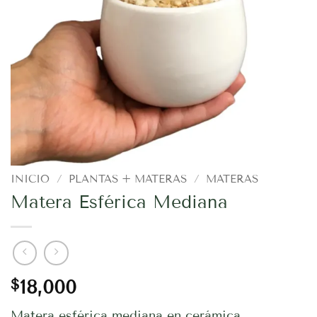
INICIO
/
PLANTAS + MATERAS
/
MATERAS
Matera Esférica Mediana
$
18,000
Matera esférica mediana en cerámica.