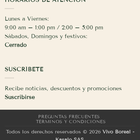
Lunes a Viernes:
9:00 am – 1:00 pm / 2:00 – 5:00 pm
Sábados, Domingos y festivos:
Cerrado
SUSCRÍBETE
Recibe noticias, descuentos y promociones
Suscribirse
PREGUNTAS FRECUENTES
TÉRMINOS Y CONDICIONES
Todos los derechos reservados © 2026
Vivo Boreal -
Kasalo SAS
.