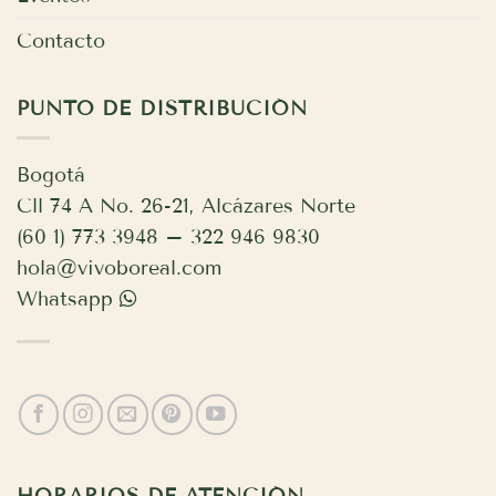
Contacto
PUNTO DE DISTRIBUCIÓN
Bogotá
Cll 74 A No. 26-21, Alcázares Norte
(60 1) 773 3948 – 322 946 9830
hola@vivoboreal.com
Whatsapp
HORARIOS DE ATENCIÓN