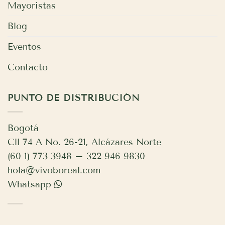
Mayoristas
Blog
Eventos
Contacto
PUNTO DE DISTRIBUCIÓN
Bogotá
Cll 74 A No. 26-21, Alcázares Norte
(60 1) 773 3948 – 322 946 9830
hola@vivoboreal.com
Whatsapp