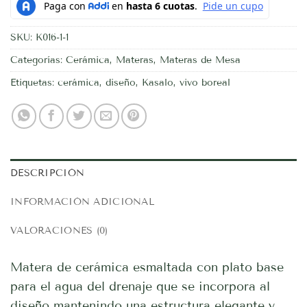
SKU:
K016-1-1
Categorías:
Cerámica
,
Materas
,
Materas de Mesa
Etiquetas:
cerámica
,
diseño
,
Kasalo
,
vivo boreal
DESCRIPCIÓN
INFORMACIÓN ADICIONAL
VALORACIONES (0)
Matera de cerámica esmaltada con plato base
para el agua del drenaje que se incorpora al
diseño mantenindo una estructura elegante y