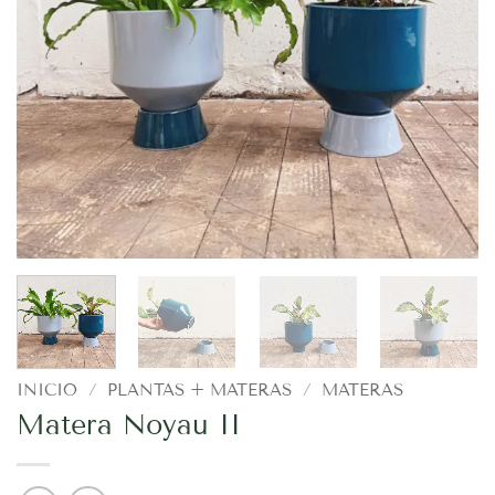
INICIO
/
PLANTAS + MATERAS
/
MATERAS
Matera Noyau II