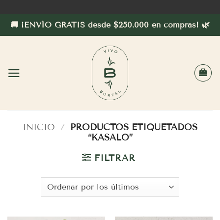
Saltar
al
🚚 ¡ENVÍO GRATIS desde $250.000 en compras! 🌿
contenido
INICIO
/
PRODUCTOS ETIQUETADOS
“KASALO”
FILTRAR