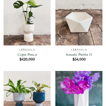
CERÁMICA
CERÁMICA
Copa Pasca
Kasalo Penta II
$
420,000
$
54,000