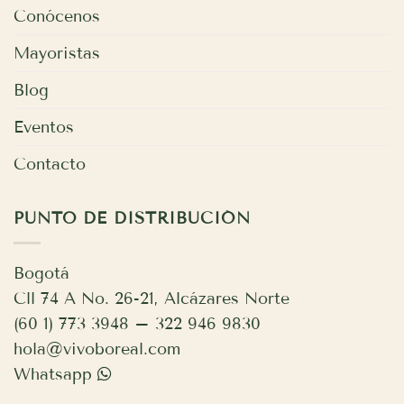
Conócenos
Mayoristas
Blog
Eventos
Contacto
PUNTO DE DISTRIBUCIÓN
Bogotá
Cll 74 A No. 26-21, Alcázares Norte
(60 1) 773 3948 – 322 946 9830
hola@vivoboreal.com
Whatsapp