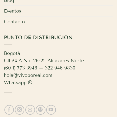
Blog
Eventos
Contacto
PUNTO DE DISTRIBUCIÓN
Bogotá
Cll 74 A No. 26-21, Alcázares Norte
(60 1) 773 3948 – 322 946 9830
hola@vivoboreal.com
Whatsapp