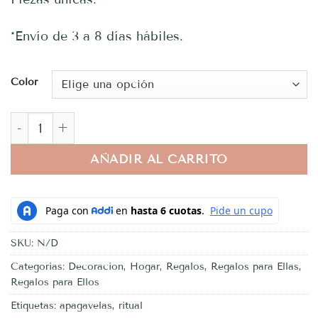
*Envío de 3 a 8 días hábiles.
Color
Apagavelas cantidad
AÑADIR AL CARRITO
SKU:
N/D
Categorías:
Decoracion
,
Hogar
,
Regalos
,
Regalos para Ellas
,
Regalos para Ellos
Etiquetas:
apagavelas
,
ritual