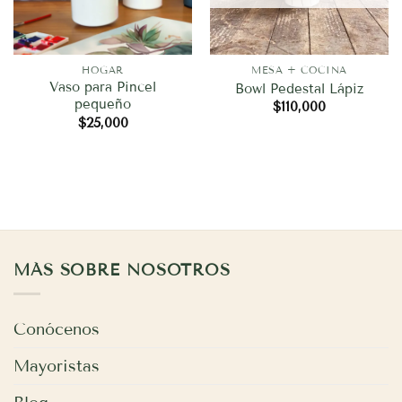
HOGAR
MESA + COCINA
Vaso para Pincel
Bowl Pedestal Lápiz
pequeño
$
110,000
$
25,000
MÁS SOBRE NOSOTROS
Conócenos
Mayoristas