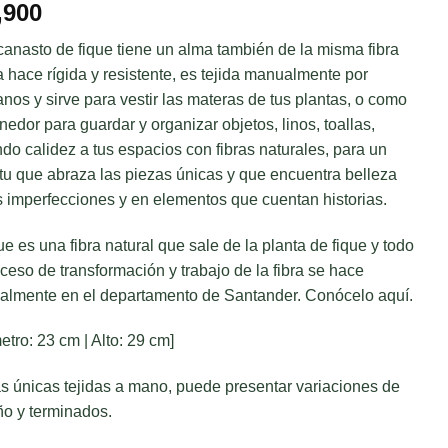
,900
canasto de fique tiene un alma también de la misma fibra
a hace rígida y resistente, es tejida manualmente por
anos y sirve para vestir las materas de tus plantas, o como
nedor para guardar y organizar objetos, linos, toallas,
ndo calidez a tus espacios con fibras naturales, para un
itu que abraza las piezas únicas y que encuentra belleza
s imperfecciones y en elementos que cuentan historias.
que es una fibra natural que sale de la planta de fique y todo
oceso de transformación y trabajo de la fibra se hace
lmente en el departamento de Santander.
Conócelo aquí.
etro: 23 cm | Alto: 29 cm]
s únicas tejidas a mano, puede presentar variaciones de
o y terminados.