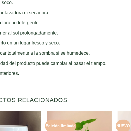
 seco.
zar lavadora ni secadora.
cloro ni detergente.
ner al sol prolongadamente.
lo en un lugar fresco y seco.
car totalmente a la sombra si se humedece.
idad del producto puede cambiar al pasar el tiempo.
nteriores.
CTOS RELACIONADOS
Edición limitada
NUEVO