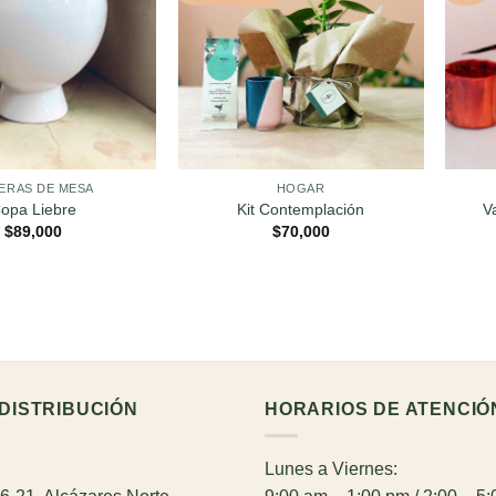
ERAS DE MESA
HOGAR
opa Liebre
Kit Contemplación
V
$
89,000
$
70,000
DISTRIBUCIÓN
HORARIOS DE ATENCIÓ
Lunes a Viernes: