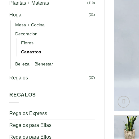
Plantas + Materas
(110)
Hogar
(31)
Mesa + Cocina
Decoracion
Flores
Canastos
Belleza + Bienestar
Regalos
(37)
REGALOS
Regalos Express
Regalos para Ellas
Regalos para Ellos