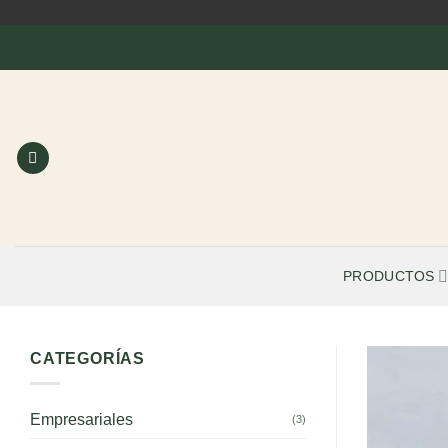
Saltar
al
contenido
PRODUCTOS
CATEGORÍAS
Empresariales
(3)