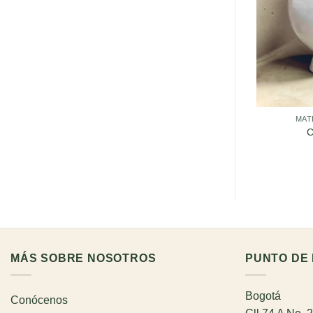
MAT
C
MÁS SOBRE NOSOTROS
PUNTO DE 
Bogotá
Conócenos