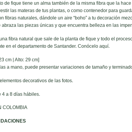
o de fique tiene un alma también de la misma fibra que la hace 
vestir las materas de tus plantas, o como contenedor para guardar
n fibras naturales, dándole un aire “boho” a tu decoración mezc
e abraza las piezas únicas y que encuentra belleza en las impe
 una fibra natural que sale de la planta de fique y todo el proces
e en el departamento de Santander.
Conócelo aquí.
23 cm | Alto: 29 cm]
idas a mano, puede presentar variaciones de tamaño y terminad
elementos decorativos de las fotos.
 4 a 8 días hábiles.
N COLOMBIA
DACIONES