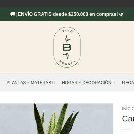
🚚 ¡ENVÍO GRATIS desde $250.000 en compras! 🌿
PLANTAS + MATERAS
HOGAR + DECORACIÓN
REGA
INICI
Can