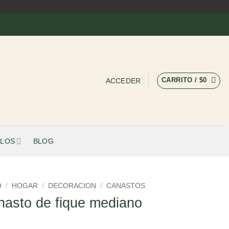
CARRITO /
$
0
ACCEDER
LOS
BLOG
O
/
HOGAR
/
DECORACION
/
CANASTOS
asto de fique mediano