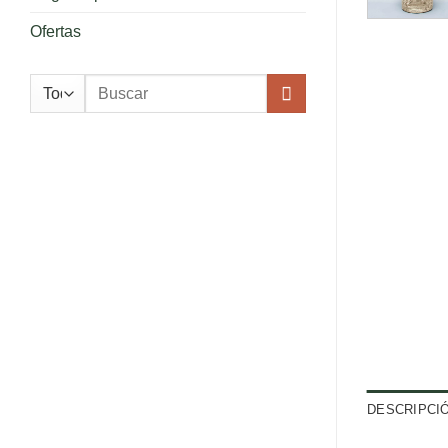
Ofertas
Buscar
por:
DESCRIPCI