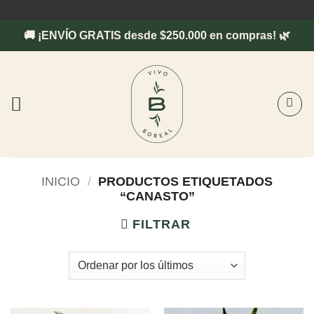
Saltar
al
🚚 ¡ENVÍO GRATIS desde $250.000 en compras! 🌿
contenido
INICIO
/
PRODUCTOS ETIQUETADOS
“CANASTO”
FILTRAR