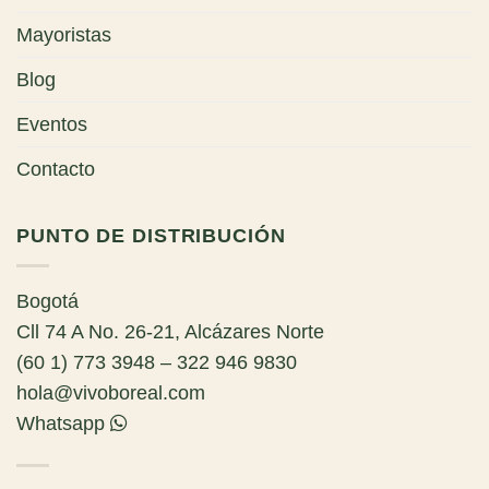
Mayoristas
Blog
Eventos
Contacto
PUNTO DE DISTRIBUCIÓN
Bogotá
Cll 74 A No. 26-21, Alcázares Norte
(60 1) 773 3948 – 322 946 9830
hola@vivoboreal.com
Whatsapp