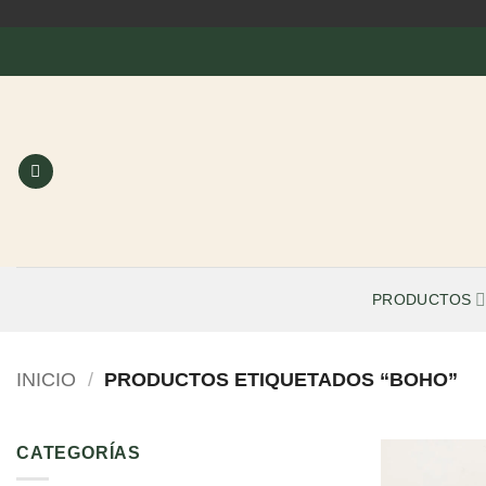
Saltar
al
contenido
PRODUCTOS
INICIO
/
PRODUCTOS ETIQUETADOS “BOHO”
CATEGORÍAS