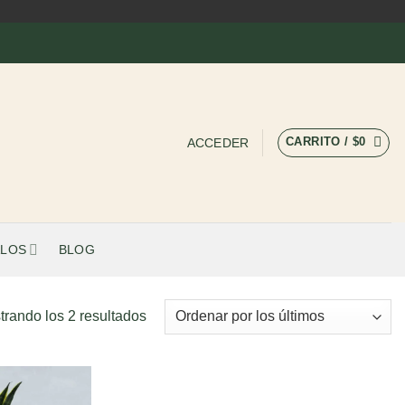
CARRITO /
$
0
ACCEDER
LOS
BLOG
Ordenado
trando los 2 resultados
por
los
últimos