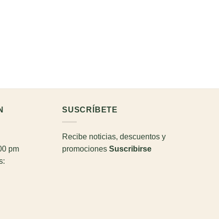
N
SUSCRÍBETE
Recibe noticias, descuentos y
:00 pm
promociones
Suscribirse
s: