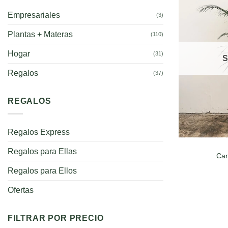
Empresariales
(3)
Plantas + Materas
(110)
Hogar
(31)
S
Regalos
(37)
REGALOS
Regalos Express
Regalos para Ellas
Can
Regalos para Ellos
Ofertas
FILTRAR POR PRECIO