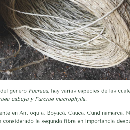
 del género
Fucraea,
hay varias especies de las cual
raea cabuya y Furcrae macrophylla.
mente en Antioquia, Boyacá, Cauca, Cundinamarca, Na
 considerado la segunda fibra en importancia despu