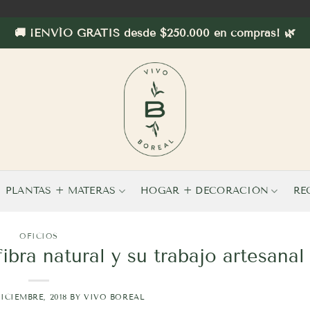
🚚 ¡ENVÍO GRATIS desde $250.000 en compras! 🌿
PLANTAS + MATERAS
HOGAR + DECORACIÓN
RE
OFICIOS
bra natural y su trabajo artesanal
DICIEMBRE, 2018
BY
VIVO BOREAL