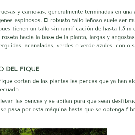
ruesas y carnosas, generalmente terminadas en una 
enes espinosos. El robusto tallo leñoso suele ser m
pues tienen un tallo sin ramificación de hasta 1.5 m 
roseta hacia la base de la planta, largas y angostas
erguidas, acanaladas, verdes o verde azules, con o s
O DEL FIQUE
fique cortan de las plantas las pencas que ya han a
decuado.
llevan las pencas y se apilan para que sean desfibra
e pasa por esta máquina hasta que se obtenga fibr