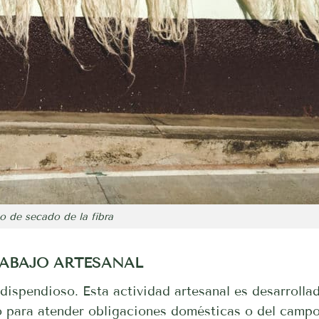
o de secado de la fibra
RABAJO ARTESANAL
 dispendioso. Esta actividad artesanal es desarrolla
 para atender obligaciones domésticas o del campo