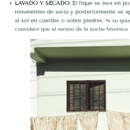
LAVADO Y SECADO:
El fique se lava en po
remanentes de savia y posteriormente se ap
al sol en cuerdas o sobre piedras.
Si se qui
considera que el sereno de la noche favorece