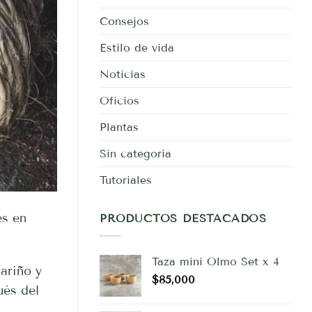
Consejos
Estilo de vida
Noticias
Oficios
Plantas
Sin categoría
Tutoriales
es en
PRODUCTOS DESTACADOS
Taza mini Olmo Set x 4
riño y
$
85,000
és del