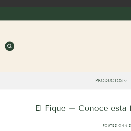
Saltar
al
contenido
PRODUCTOS
El Fique – Conoce esta fi
POSTED ON
6 