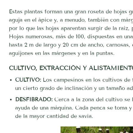
Estas plantas forman una gran roseta de hojas g
aguja en el ápice y, a menudo, también con márg
por lo que las hojas aparentan surgir de la raíz, 
Hojas numerosas, más de 100, dispuestas en una 
hasta 2 m de largo y 20 cm de ancho, carnosas, 
aguijones en las márgenes y en la puntas.
CULTIVO, EXTRACCIÓN Y ALISTAMIENT
CULTIVO:
Los campesinos en los cultivos de 
un cierto grado de inclinación y un tamaño a
DESFIBRADO:
Cerca a la zona del cultivo se 
ayuda de una máquina. Cada penca se toma y s
de la mayor cantidad de savia.