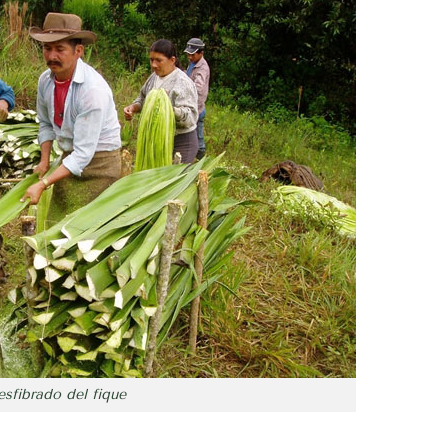
sfibrado del fique