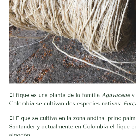
El fique es una planta de la familia
Agavaceae
y
Colombia se cultivan dos especies nativas:
Furc
El Fique se cultiva en la zona andina, principal
Santander y actualmente en Colombia el fique es
algodón.