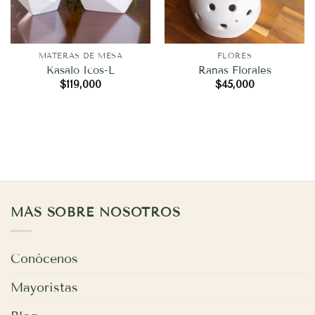
MATERAS DE MESA
FLORES
Kasalo Icos-L
Ranas Florales
$
119,000
$
45,000
MÁS SOBRE NOSOTROS
Conócenos
Mayoristas