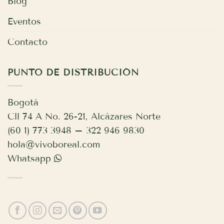
Blog
Eventos
Contacto
PUNTO DE DISTRIBUCIÓN
Bogotá
Cll 74 A No. 26-21, Alcázares Norte
(60 1) 773 3948 – 322 946 9830
hola@vivoboreal.com
Whatsapp