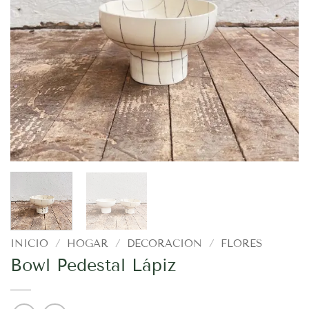
INICIO
/
HOGAR
/
DECORACION
/
FLORES
Bowl Pedestal Lápiz