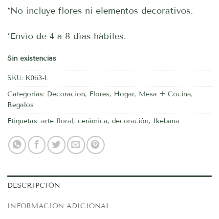
*No incluye flores ni elementos decorativos.
*Envío de 4 a 8 días hábiles.
Sin existencias
SKU:
K063-L
Categorías:
Decoracion
,
Flores
,
Hogar
,
Mesa + Cocina
,
Regalos
Etiquetas:
arte floral
,
cerámica
,
decoración
,
Ikebana
DESCRIPCIÓN
INFORMACIÓN ADICIONAL