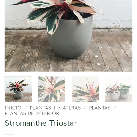
INICIO
/
PLANTAS + MATERAS
/
PLANTAS
/
PLANTAS DE INTERIOR
Stromanthe Triostar