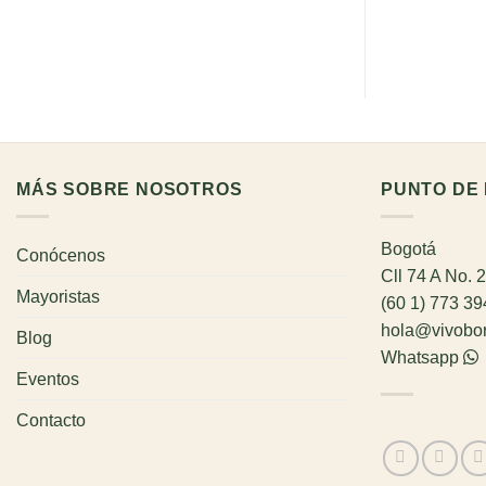
MÁS SOBRE NOSOTROS
PUNTO DE 
Bogotá
Conócenos
Cll 74 A No. 
Mayoristas
(60 1) 773 3
hola@vivobo
Blog
Whatsapp
Eventos
Contacto