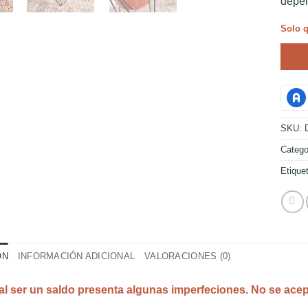
depen
Solo q
SKU:
Catego
Etique
ÓN
INFORMACIÓN ADICIONAL
VALORACIONES (0)
al ser un saldo presenta algunas imperfeciones. No se ace