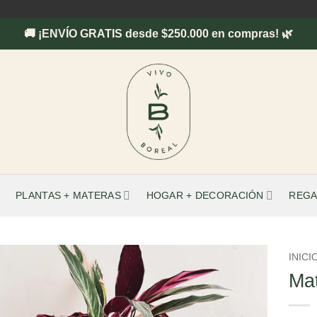
🚚 ¡ENVÍO GRATIS desde $250.000 en compras! 🌿
PLANTAS + MATERAS
HOGAR + DECORACIÓN
REGA
INICI
Ma