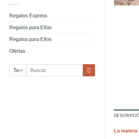
Regalos Express
Regalos para Ellas
Regalos para Ellos
Ofertas
Buscar
por:
DESCRIPCI
La matera 