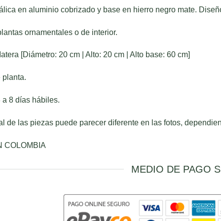
lica en aluminio cobrizado y base en hierro negro mate. Diseño
plantas ornamentales o de interior.
tera [Diámetro: 20 cm | Alto: 20 cm | Alto base: 60 cm]
 planta.
 a 8 días hábiles.
eal de las piezas puede parecer diferente en las fotos, dependie
N COLOMBIA
MEDIO DE PAGO 