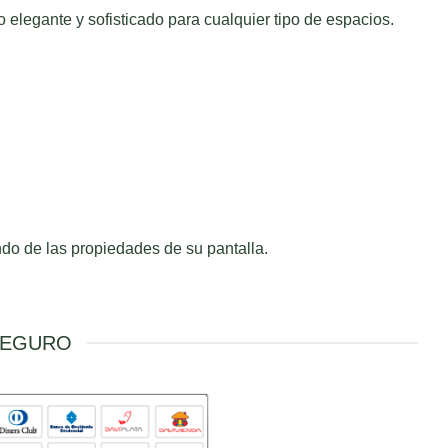
 elegante y sofisticado para cualquier tipo de espacios.
ndo de las propiedades de su pantalla.
SEGURO