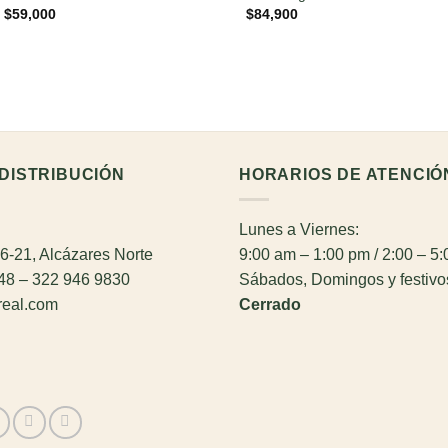
$
59,000
$
84,900
DISTRIBUCIÓN
HORARIOS DE ATENCIÓ
Lunes a Viernes:
26-21, Alcázares Norte
9:00 am – 1:00 pm / 2:00 – 5
948 – 322 946 9830
Sábados, Domingos y festivo
real.com
Cerrado