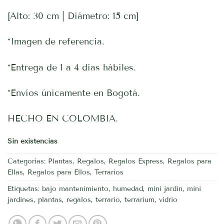
[Alto: 30 cm | Diámetro: 15 cm]
*Imagen de referencia.
*Entrega de 1 a 4 días hábiles.
*Envíos únicamente en Bogotá.
HECHO EN COLOMBIA.
Sin existencias
Categorías:
Plantas
,
Regalos
,
Regalos Express
,
Regalos para
Ellas
,
Regalos para Ellos
,
Terrarios
Etiquetas:
bajo mantenimiento
,
humedad
,
mini jardin
,
mini
jardines
,
plantas
,
regalos
,
terrario
,
terrarium
,
vidrio