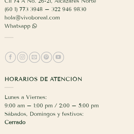
Cll 74 A No. 26-21, Alcázares Norte
(60 1) 773 3948 – 322 946 9830
hola@vivoboreal.com
Whatsapp
HORARIOS DE ATENCIÓN
Lunes a Viernes:
9:00 am – 1:00 pm / 2:00 – 5:00 pm
Sábados, Domingos y festivos:
Cerrado