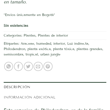
en tamaño.
*Envíos únicamente en Bogotá*
Sin existencias
Categorías:
Plantas
,
Plantas de interior
Etiquetas:
Araceae
,
humedad
,
interior
,
Luz indirecta
,
Philodendron
,
planta exótica
,
planta tóxica
,
plantas grandes
,
semisombra
,
tropical
,
urban jungle
DESCRIPCIÓN
INFORMACIÓN ADICIONAL