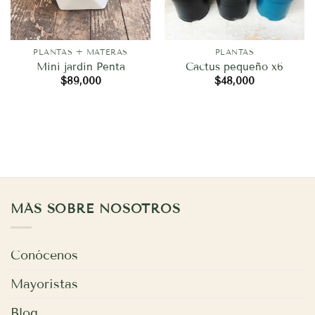
PLANTAS + MATERAS
PLANTAS
Mini jardín Penta
Cactus pequeño x6
$
89,000
$
48,000
MÁS SOBRE NOSOTROS
Conócenos
Mayoristas
Blog