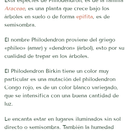
Esta especies de Philodendron, es de la familia
Araceae
, es una planta que crece bajo los
árboles en suelo o de forma
epífita
, es de
semisombra.
El nombre Philodendron proviene del griego
«phileo» (amar) y «dendron» (árbol), esto por su
cualidad de trepar en los árboles.
El Philodendron Birkin tiene un color muy
particular es una mutación del philodendron
Congo rojo, es de un color blanco variegado,
que se intensifica con una buena cantidad de
luz.
Le encanta estar en lugares iluminados sin sol
directo o semisombra. También la humedad