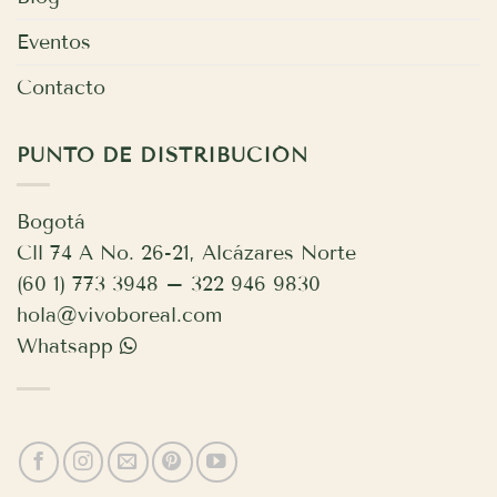
Eventos
Contacto
PUNTO DE DISTRIBUCIÓN
Bogotá
Cll 74 A No. 26-21, Alcázares Norte
(60 1) 773 3948 – 322 946 9830
hola@vivoboreal.com
Whatsapp