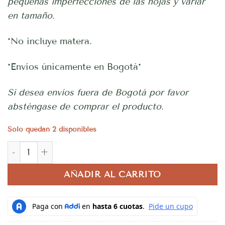
pequeñas imperfecciones de las hojas y variar
en tamaño.
*No incluye matera.
*Envíos únicamente en Bogotá*
Si desea envíos fuera de Bogotá por favor
absténgase de comprar el producto.
Solo quedan 2 disponibles
Maranta Leuconeura cantidad
AÑADIR AL CARRITO