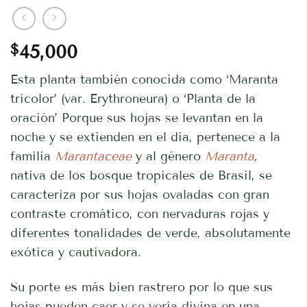
$
45,000
Esta planta también conocida como ‘Maranta
tricolor’ (var. Erythroneura) o ‘Planta de la
oración’ Porque sus hojas se levantan en la
noche y se extienden en el día, pertenece a la
familia
Marantaceae
y al género
Maranta
,
nativa de los bosque tropicales de Brasil, se
caracteriza por sus hojas ovaladas con gran
contraste cromático, con nervaduras rojas y
diferentes tonalidades de verde, absolutamente
exótica y cautivadora.
Su porte es más bien rastrero por lo que sus
hojas pueden caer y se vería divina en una