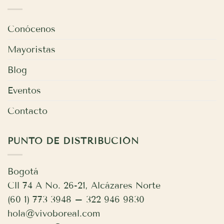
Conócenos
Mayoristas
Blog
Eventos
Contacto
PUNTO DE DISTRIBUCIÓN
Bogotá
Cll 74 A No. 26-21, Alcázares Norte
(60 1) 773 3948 – 322 946 9830
hola@vivoboreal.com