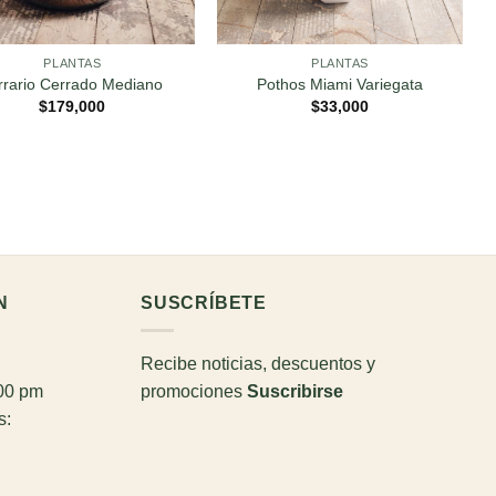
PLANTAS
PLANTAS
rrario Cerrado Mediano
Pothos Miami Variegata
$
179,000
$
33,000
N
SUSCRÍBETE
Recibe noticias, descuentos y
:00 pm
promociones
Suscribirse
s: