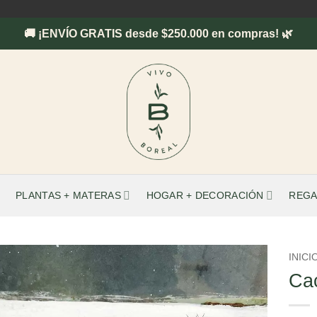
🚚 ¡ENVÍO GRATIS desde $250.000 en compras! 🌿
PLANTAS + MATERAS
HOGAR + DECORACIÓN
REGA
INICI
Ca