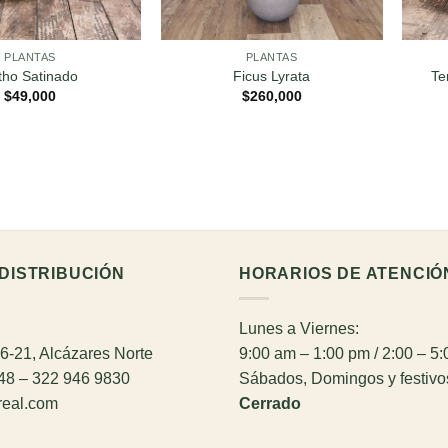
PLANTAS
PLANTAS
tho Satinado
Ficus Lyrata
Te
$
49,000
$
260,000
DISTRIBUCIÓN
HORARIOS DE ATENCIÓ
Lunes a Viernes:
26-21, Alcázares Norte
9:00 am – 1:00 pm / 2:00 – 5
948 – 322 946 9830
Sábados, Domingos y festivo
real.com
Cerrado