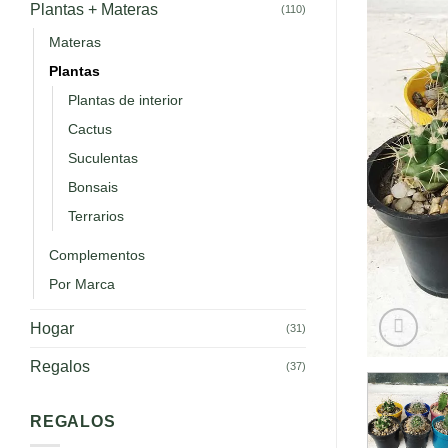
Plantas + Materas
(110)
Materas
Plantas
Plantas de interior
Cactus
Suculentas
Bonsais
Terrarios
Complementos
Por Marca
Hogar
(31)
Regalos
(37)
REGALOS