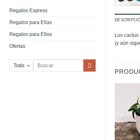
Regalos Express
DESCRIPCI
Regalos para Ellas
Regalos para Ellos
Los cactus 
(y aún sigu
Ofertas
Buscar
por:
PRODU