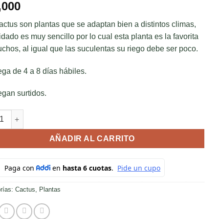
,000
actus son plantas que se adaptan bien a distintos climas,
idado es muy sencillo por lo cual esta planta es la favorita
chos, al igual que las suculentas su riego debe ser poco.
ega de 4 a 8 días hábiles.
egan surtidos.
s pequeño x6 cantidad
AÑADIR AL CARRITO
rías:
Cactus
,
Plantas