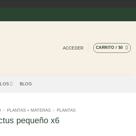
CARRITO /
$
0
ACCEDER
LOS
BLOG
O
/
PLANTAS + MATERAS
/
PLANTAS
ctus pequeño x6