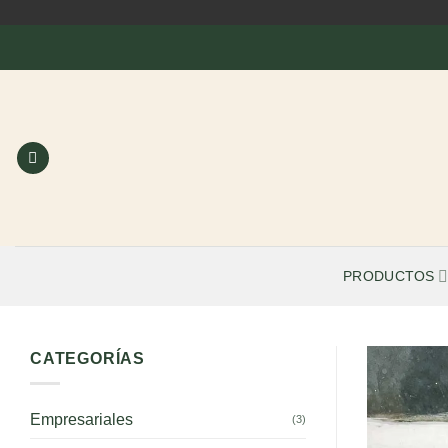
Saltar
al
contenido
PRODUCTOS
CATEGORÍAS
Empresariales
(3)