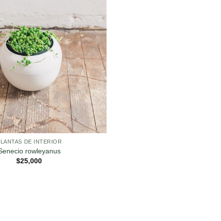
PLANTAS DE INTERIOR
Senecio rowleyanus
$
25,000