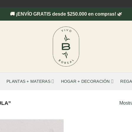
🚚 ¡ENVÍO GRATIS desde $250.000 en compras! 🌿
PLANTAS + MATERAS
HOGAR + DECORACIÓN
REGA
ULA”
Mostr