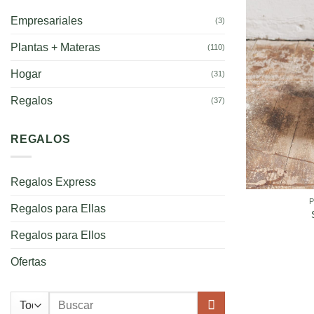
Empresariales
(3)
Plantas + Materas
(110)
Hogar
(31)
Regalos
(37)
REGALOS
Regalos Express
Regalos para Ellas
Regalos para Ellos
Ofertas
Buscar