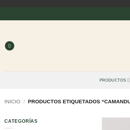
Saltar
al
contenido
PRODUCTOS
INICIO
/
PRODUCTOS ETIQUETADOS “CAMAND
CATEGORÍAS