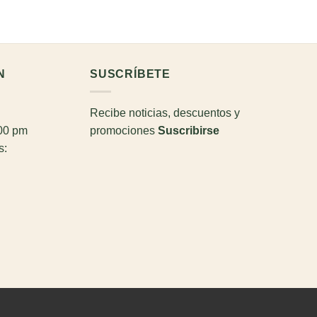
N
SUSCRÍBETE
Recibe noticias, descuentos y
:00 pm
promociones
Suscribirse
s: