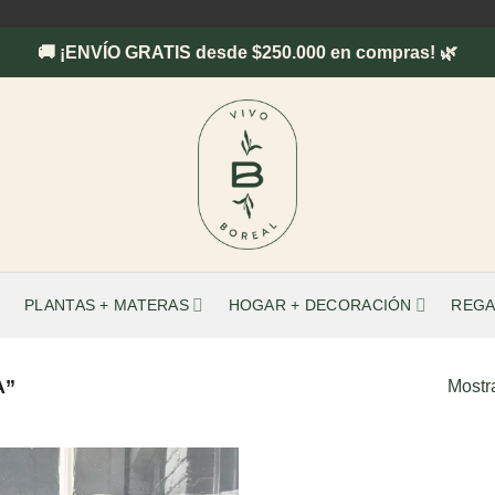
🚚 ¡ENVÍO GRATIS desde $250.000 en compras! 🌿
PLANTAS + MATERAS
HOGAR + DECORACIÓN
REGA
A”
Mostr