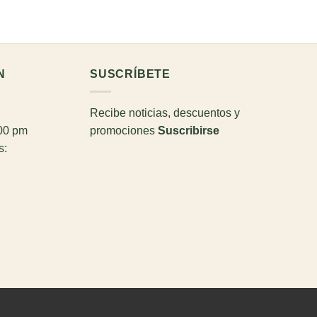
N
SUSCRÍBETE
Recibe noticias, descuentos y
:00 pm
promociones
Suscribirse
s: