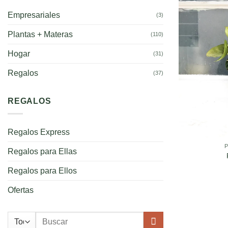
Empresariales
(3)
Plantas + Materas
(110)
Hogar
(31)
Regalos
(37)
REGALOS
Regalos Express
Regalos para Ellas
Regalos para Ellos
Ofertas
Buscar