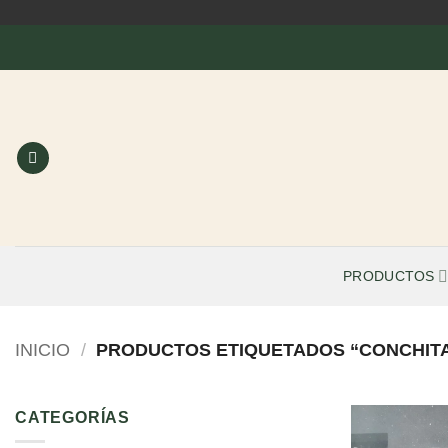
Saltar
al
contenido
PRODUCTOS
INICIO
/
PRODUCTOS ETIQUETADOS “CONCHIT
CATEGORÍAS