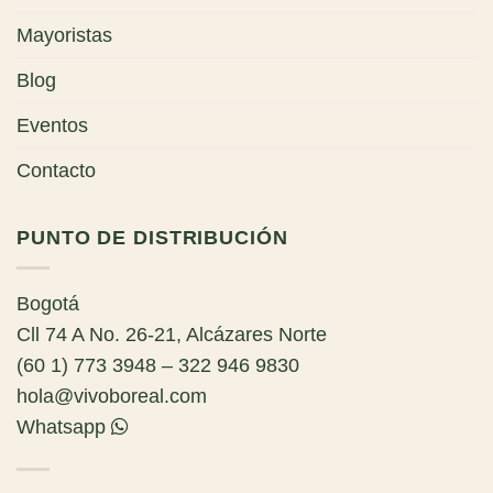
Mayoristas
Blog
Eventos
Contacto
PUNTO DE DISTRIBUCIÓN
Bogotá
Cll 74 A No. 26-21, Alcázares Norte
(60 1) 773 3948 – 322 946 9830
hola@vivoboreal.com
Whatsapp