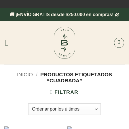
Saltar
al
🚚 ¡ENVÍO GRATIS desde $250.000 en compras! 🌿
contenido
INICIO
/
PRODUCTOS ETIQUETADOS
“CUADRADA”
FILTRAR