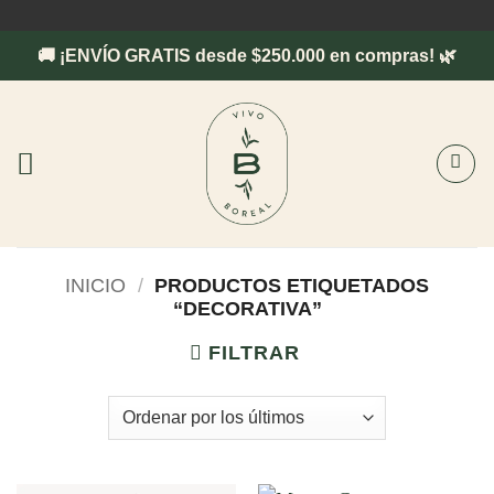
Saltar
al
🚚 ¡ENVÍO GRATIS desde $250.000 en compras! 🌿
contenido
INICIO
/
PRODUCTOS ETIQUETADOS
“DECORATIVA”
FILTRAR