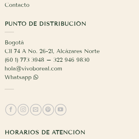
Contacto
PUNTO DE DISTRIBUCIÓN
Bogotá
Cll 74 A No. 26-21, Alcázares Norte
(60 1) 773 3948 – 322 946 9830
hola@vivoboreal.com
Whatsapp
HORARIOS DE ATENCIÓN