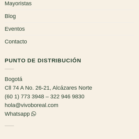
Mayoristas
Blog
Eventos
Contacto
PUNTO DE DISTRIBUCIÓN
Bogotá
Cll 74 A No. 26-21, Alcázares Norte
(60 1) 773 3948 – 322 946 9830
hola@vivoboreal.com
Whatsapp