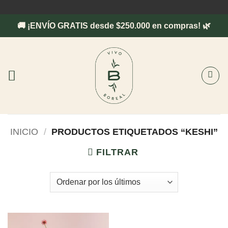
Saltar
al
🚚 ¡ENVÍO GRATIS desde $250.000 en compras! 🌿
contenido
INICIO
/
PRODUCTOS ETIQUETADOS “KESHI”
FILTRAR