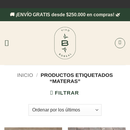
Saltar
al
🚚 ¡ENVÍO GRATIS desde $250.000 en compras! 🌿
contenido
INICIO
/
PRODUCTOS ETIQUETADOS
“MATERAS”
FILTRAR