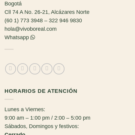
Bogotá
Cll 74 A No. 26-21, Alcázares Norte
(60 1) 773 3948 – 322 946 9830
hola@vivoboreal.com
Whatsapp
HORARIOS DE ATENCIÓN
Lunes a Viernes:
9:00 am – 1:00 pm / 2:00 – 5:00 pm
Sábados, Domingos y festivos:
Cerrado