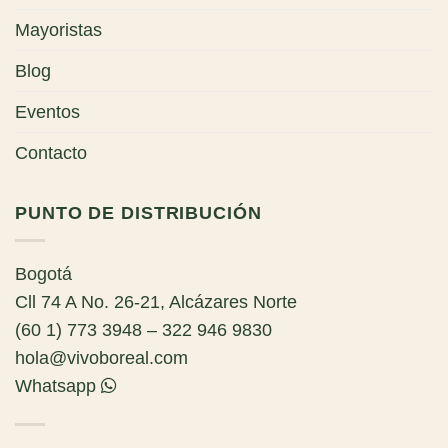
Mayoristas
Blog
Eventos
Contacto
PUNTO DE DISTRIBUCIÓN
Bogotá
Cll 74 A No. 26-21, Alcázares Norte
(60 1) 773 3948 – 322 946 9830
hola@vivoboreal.com
Whatsapp