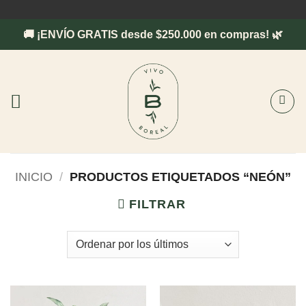
Saltar
al
🚚 ¡ENVÍO GRATIS desde $250.000 en compras! 🌿
contenido
INICIO
/
PRODUCTOS ETIQUETADOS “NEÓN”
FILTRAR