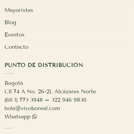
Mayoristas
Blog
Eventos
Contacto
PUNTO DE DISTRIBUCIÓN
Bogotá
Cll 74 A No. 26-21, Alcázares Norte
(60 1) 773 3948 – 322 946 9830
hola@vivoboreal.com
Whatsapp