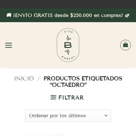
Saltar
al
🚚 ¡ENVÍO GRATIS desde $250.000 en compras! 🌿
contenido
INICIO
/
PRODUCTOS ETIQUETADOS
“OCTAEDRO”
FILTRAR