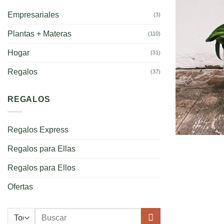
Empresariales
(3)
Plantas + Materas
(110)
Hogar
(31)
Regalos
(37)
REGALOS
Regalos Express
Regalos para Ellas
Regalos para Ellos
Ofertas
Buscar