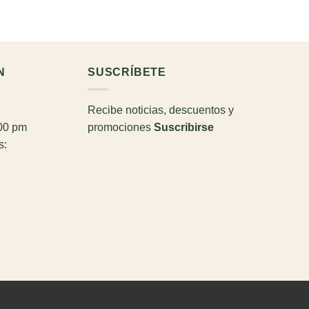
N
SUSCRÍBETE
Recibe noticias, descuentos y
:00 pm
promociones
Suscribirse
s: