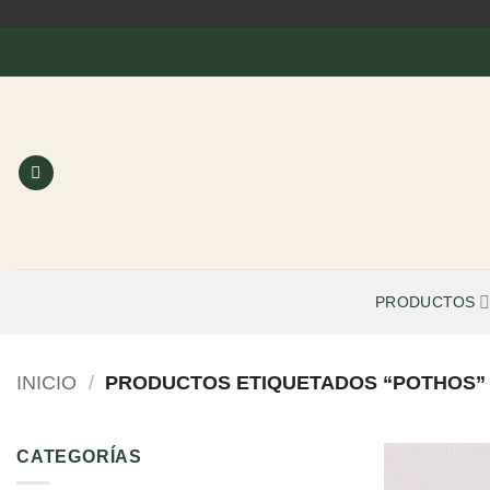
Saltar
al
contenido
PRODUCTOS
INICIO
/
PRODUCTOS ETIQUETADOS “POTHOS”
CATEGORÍAS