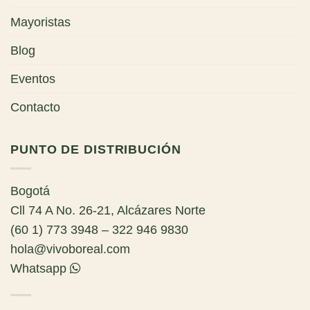
Mayoristas
Blog
Eventos
Contacto
PUNTO DE DISTRIBUCIÓN
Bogotá
Cll 74 A No. 26-21, Alcázares Norte
(60 1) 773 3948 – 322 946 9830
hola@vivoboreal.com
Whatsapp