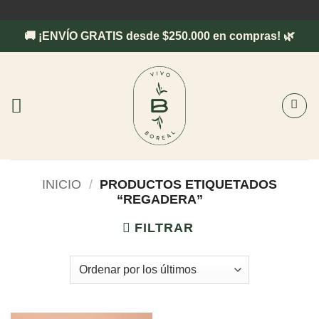
Saltar
al
🚚 ¡ENVÍO GRATIS desde $250.000 en compras! 🌿
contenido
INICIO
/
PRODUCTOS ETIQUETADOS
“REGADERA”
FILTRAR