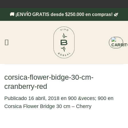
Saltar
al
🚚 ¡ENVÍO GRATIS desde $250.000 en compras! 🌿
contenido
corsica-flower-bidge-30-cm-
cranberry-red
Publicado
16 abril, 2018
en
900 &veces; 900
en
Corsica Flower Bridge 30 cm – Cherry