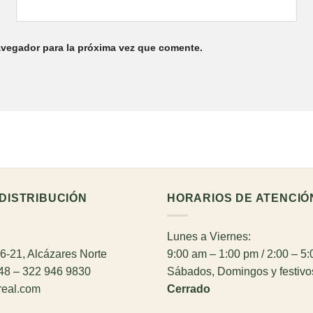
avegador para la próxima vez que comente.
DISTRIBUCIÓN
HORARIOS DE ATENCIÓ
Lunes a Viernes:
26-21, Alcázares Norte
9:00 am – 1:00 pm / 2:00 – 5
948 – 322 946 9830
Sábados, Domingos y festivo
real.com
Cerrado