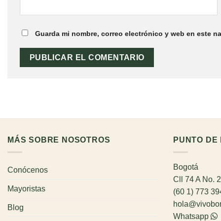
Guarda mi nombre, correo electrónico y web en este n
MÁS SOBRE NOSOTROS
PUNTO DE 
Bogotá
Conócenos
Cll 74 A No. 
Mayoristas
(60 1) 773 3
hola@vivobo
Blog
Whatsapp