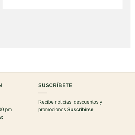
N
SUSCRÍBETE
Recibe noticias, descuentos y
:00 pm
promociones
Suscribirse
s: