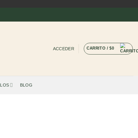
CARRITO /
$
0
ACCEDER
LOS
BLOG