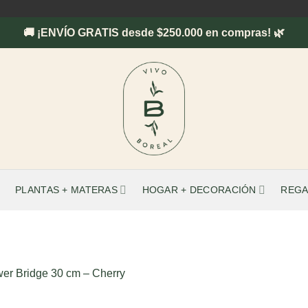
🚚 ¡ENVÍO GRATIS desde $250.000 en compras! 🌿
PLANTAS + MATERAS
HOGAR + DECORACIÓN
REGA
wer Bridge 30 cm – Cherry