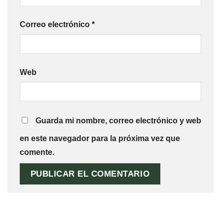
Correo electrónico
*
Web
Guarda mi nombre, correo electrónico y web
en este navegador para la próxima vez que
comente.