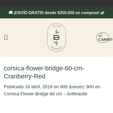
Saltar
al
🚚 ¡ENVÍO GRATIS desde $250.000 en compras! 🌿
contenido
corsica-flower-bridge-60-cm-
Cranberry-Red
Publicado
16 abril, 2018
en
900 &veces; 900
en
Corsica Flower Bridge 60 cm – Anthracite