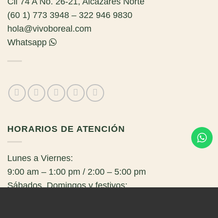
Cll 74 A No. 26-21, Alcázares Norte
(60 1) 773 3948 – 322 946 9830
hola@vivoboreal.com
Whatsapp
HORARIOS DE ATENCIÓN
Lunes a Viernes:
9:00 am – 1:00 pm / 2:00 – 5:00 pm
Sábados, Domingos y festivos:
Cerrado