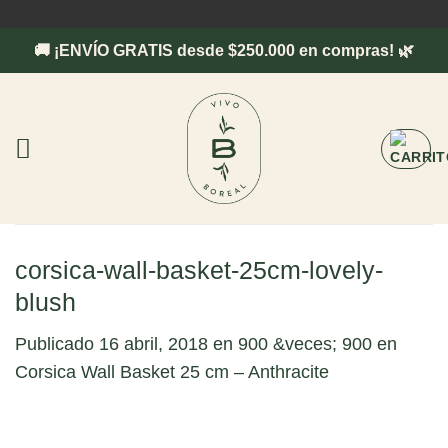
Saltar
al
🚚 ¡ENVÍO GRATIS desde $250.000 en compras! 🌿
contenido
corsica-wall-basket-25cm-lovely-
blush
Publicado
16 abril, 2018
en
900 &veces; 900
en
Corsica Wall Basket 25 cm – Anthracite